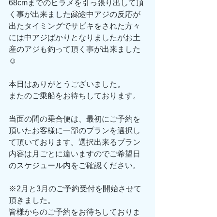
68cmまでのヒラメを引っ張り出して頂
く事が出来ました🤗途中アジの反応が
出たタイミングでサビキをされた方々
には中アジばかりとなりましたがお土
産のアジも釣って頂く事が出来ました
☺️
本日はありがとうございました。
またのご乗船をお待ちしております。
当面の間の乗合便は、最初にご予約を
頂いたお客様に一部のプランを選択し
て頂いております。選択出来るプラン
内容は月ごとに違いますのでご希望日
のスケジュール内をご確認ください。
※2月と3月のご予約受付を開始させて
頂きました。
皆様からのご予約をお待ちしておりま