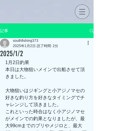
記事
southfishing373
2025年1月2日
読了時間: 2分
2025/1/2
1月2日釣果
本日は大物狙いメインで出船させて頂
きました。
大物狙いはジギングと小アジノマセの
好きな釣り方を好きなタイミングでチ
ャレンジして頂きました。
これといった時合はなく小アジノマセ
がメインでの釣果となりましたが、最
大99cmまでのブリやメジロと、最大