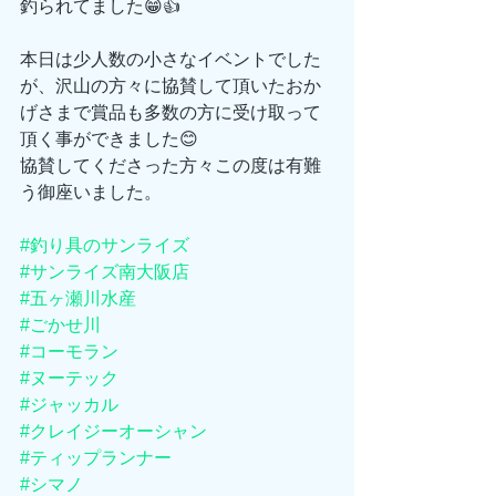
釣られてました😁👍
本日は少人数の小さなイベントでした
が、沢山の方々に協賛して頂いたおか
げさまで賞品も多数の方に受け取って
頂く事ができました😊
協賛してくださった方々この度は有難
う御座いました。
#釣り具のサンライズ
#サンライズ南大阪店
#五ヶ瀬川水産
#ごかせ川
#コーモラン
#ヌーテック
#ジャッカル
#クレイジーオーシャン
#ティップランナー
#シマノ