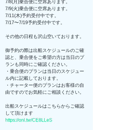
7/8(月)乗合便に空席あります。
7/9(火)乗合便に空席あります。
7/11(木)予約受付中です。
7/17〜7/19予約受付中です。
その他の日程も沢山空いております。
御予約の際は出船スケジュールのご確
認と、乗合便をご希望の方は当日のプ
ランも同時にご確認ください。
・乗合便のプランは当日のスケジュー
ル内に記載しております。
・チャーター便のプランはお客様の自
由ですのでお気軽にご相談ください。
出船スケジュールはこちらからご確認
して頂けます
https://onl.tw/CE8LLeS