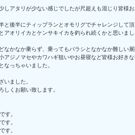
少しアタリが少ない感じでしたが尺超えも混じり皆様お
半と後半にティップランとオモリグでチャレンジして頂
とアオリイカとケンサキイカを釣られ続くかと思いまし
どなかなか乗らず、乗ってもバラシとなかなか難しい展
小アジノマセやカワハギ狙いやお昼寝など皆様お好きな
となっちゃいました。
ざいました。
ろしくお願い致します。
中です。
中です。
中です。