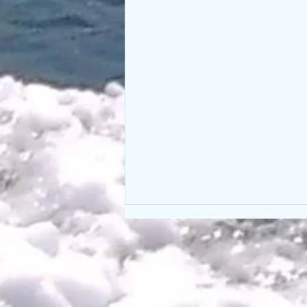
電話番号変更のお知らせ。
現在ご予約時にお電話を頂いてお
ります電話番号が6月末にて変更
となります。 現在SOUTHの電話
番号をご登録して頂いております