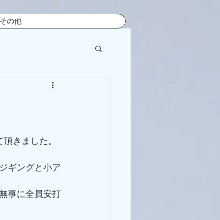
その他
て頂きました。
ジギングと小ア
無事に全員安打