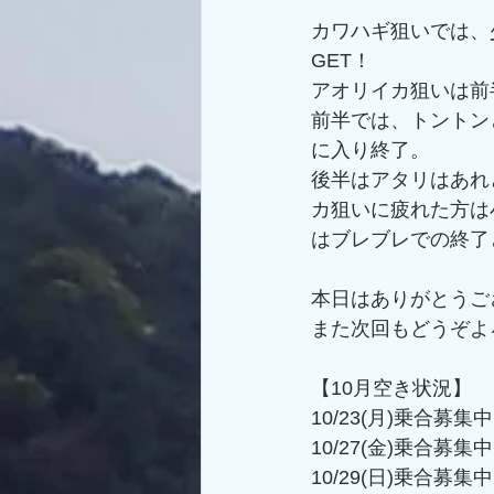
カワハギ狙いでは、
GET！
アオリイカ狙いは前
前半では、トントン
に入り終了。
後半はアタリはあれ
カ狙いに疲れた方は
はブレブレでの終了
本日はありがとうご
また次回もどうぞよ
【10月空き状況】
10/23(月)乗合募集
10/27(金)乗合募集
10/29(日)乗合募集