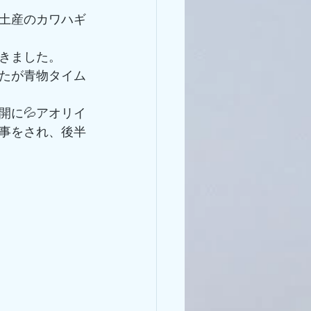
土産のカワハギ
きました。
たが青物タイム
開に💦アオリイ
事をされ、後半