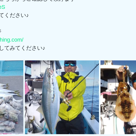
LeS
てください♪
ジ
shing.com/
してみてください♪