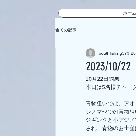
ホー
全ての記事
southfishing373
2
2023/10/22
10月22日釣果
本日は5名様チャー
青物狙いでは、アオ
ジノマセでの青物狙
ジギングと小アジノ
され、青物のお土産