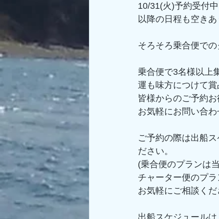
10/31(火)予約受付
以降の日程も空きあ
そろそろ乗合便での
乗合便で3名様以上
運も味方につけて賞品
皆様からのご予約お
お気軽にお問い合わ
ご予約の際は出船ス
ださい。
(乗合便のプランは
チャーター便のプラ
お気軽にご相談くだ
出船スケジュールは