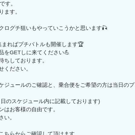
中です。
ります。
クログチ狙いもやっていこうかと思います🎣
集まればプチバトルも開催します🏆
をGETしに来てください💪
待ちしております。
せください。
ケジュールのご確認と、乗合便をご希望の方は当日のプ
当日のスケジュール内に記載しております)
ンはお客様の自由です。
さい。
こちらからご確認して頂けます