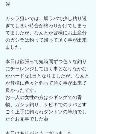
😁
ガシラ狙いでは、鯛ラバで少し粘り過
ぎてしまい時合が終わりかけてしまっ
てましたが、なんとか皆様にお土産分
のガシラは釣って帰って頂く事が出来
ました。
本日は欲張って短時間ずつ色々な釣り
にチャレンジして頂く事となりなかな
かハードな1日となりましたが、なんと
か皆様に色々と釣って頂く事が出来て
良かったです。
お一人の女性の方はジギングでの青
物、ガシラ釣り、サビキでのサバとす
ごく上手に釣られダントツの竿頭でし
た🎉お見事でした👍
本日はありがとうございました。