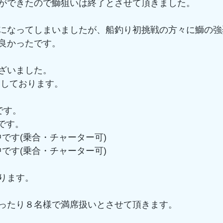
ができたので鰤狙いは終了とさせて頂きました。
になってしまいましたが、船釣り初挑戦の方々に鰤の強
良かったです。
ざいました。
ちしております。
中です。
中です。
受付中です(乗合・チャーター可)
受付中です(乗合・チャーター可)
ります。
ったり８名様で満席扱いとさせて頂きます。