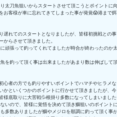
をお客様が車に忘れてきてしまった事が発覚😱港まで
り遅れてのスタートとなりましたが、皆様初挑戦との事
ーからさせて頂きました。
初心者の方でも釣りやすいポイントでハマチやヒラメな
いかといくつかのポイントに行かせて頂きましたが、今
皆様底取りに大苦戦💦根掛り多数になってしまいました
れないので、皆様に覚悟を決めて頂き鰤狙いのポイントに