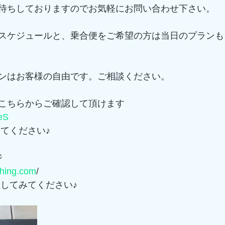
待ちしておりますのでお気軽にお問い合わせ下さい。
スケジュールと、乗合便をご希望の方は当日のプランも
ンはお客様の自由です。ご相談ください。
こちらからご確認して頂けます
LeS
みてください♪
ジ
shing.com
/　
索してみてください♪