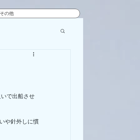
その他
いや針外しに慣