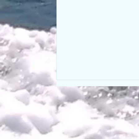
電話番号変更のお知らせ。
現在ご予約時にお電話を頂いてお
ります電話番号が6月末にて変更
となります。 現在SOUTHの電話
番号をご登録して頂いております
お客様、大変お手数では御座いま