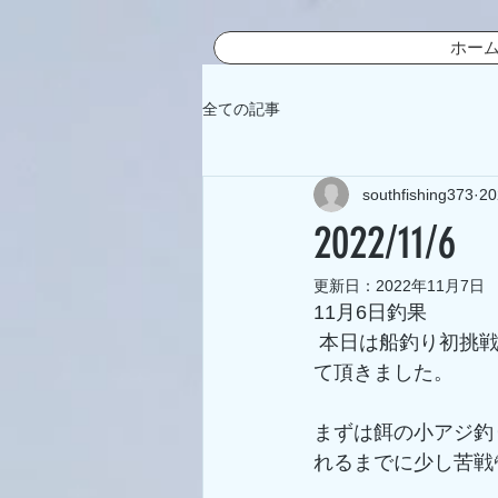
ホー
全ての記事
southfishing373
2
2022/11/6
更新日：
2022年11月7日
11月6日釣果
 本日は船釣り初挑戦の方多数でのチャーター便で、小アジノマセ＆太刀魚狙いで出船させ
て頂きました。
まずは餌の小アジ釣
れるまでに少し苦戦