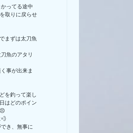
餌を取りに戻らせ
でまずは太刀魚
どを釣って楽し
日はどのポイン

💨