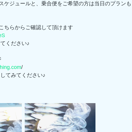
スケジュールと、乗合便をご希望の方は当日のプランも
こちらからご確認して頂けます
LeS
みてください♪
ジ
shing.com
/　
索してみてください♪