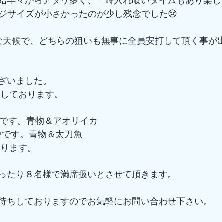
始早々からアタリ多く、一時入れ喰いタイムもあり楽し
ージサイズが小さかったのが少し残念でした😢
な天候で、どちらの狙いも無事に全員安打して頂く事が
ざいました。
ちしております。
募集中です。青物＆アオリイカ
募集中です。青物＆太刀魚
あります。
ったり８名様で満席扱いとさせて頂きます。
待ちしておりますのでお気軽にお問い合わせ下さい。