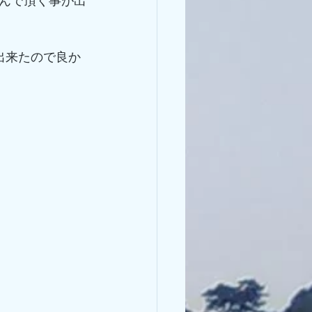
んで頂く事が出
出来たので良か