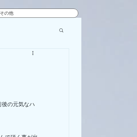
その他
前後の元気なハ