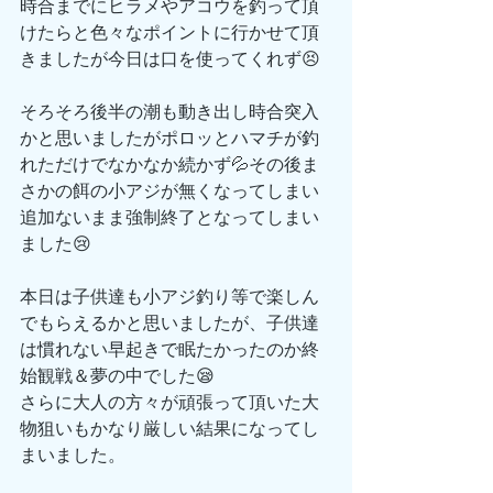
時合までにヒラメやアコウを釣って頂
けたらと色々なポイントに行かせて頂
きましたが今日は口を使ってくれず😣
そろそろ後半の潮も動き出し時合突入
かと思いましたがポロッとハマチが釣
れただけでなかなか続かず💦その後ま
さかの餌の小アジが無くなってしまい
追加ないまま強制終了となってしまい
ました😢
本日は子供達も小アジ釣り等で楽しん
でもらえるかと思いましたが、子供達
は慣れない早起きで眠たかったのか終
始観戦＆夢の中でした😪
さらに大人の方々が頑張って頂いた大
物狙いもかなり厳しい結果になってし
まいました。