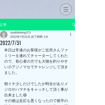
記事
southfishing373
2022年7月31日
読了時間: 1分
2022/7/31
本日は常連のお客様がご近所さんファ
ミリーを連れてチャーターしてくれた
ので、初心者の方でも大物を釣りやす
い小アジノマセでチャレンジして頂き
ました。
朝イチ少しだけでしたが時合がありメ
ジロやハマチをキャッチして頂く事が
出来ました😄
その後は反応も悪くなったので後半の