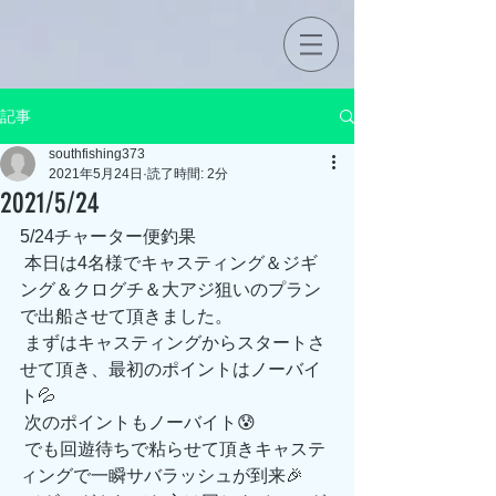
記事
southfishing373
2021年5月24日
読了時間: 2分
2021/5/24
5/24チャーター便釣果
 本日は4名様でキャスティング＆ジギ
ング＆クログチ＆大アジ狙いのプラン
で出船させて頂きました。
 まずはキャスティングからスタートさ
せて頂き、最初のポイントはノーバイ
ト💦
 次のポイントもノーバイト😰
 でも回遊待ちで粘らせて頂きキャステ
ィングで一瞬サバラッシュが到来🎉