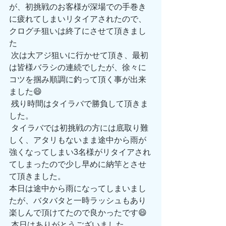
が、初挑戦のお客様が深場での手巻き
に疲れてしまいリタイアされたので、
クログチ狙いは終了にさせて頂きまし
た
 次は大アジ狙いに行かせて頂き、最初
は皆様バラシの連続でしたが、徐々に
コツを掴み順調に釣って頂く事が出来
ました😄
 残り時間はタイラバで勝負して頂きま
した。
 タイラバでは初挑戦の方には底取り難
しく、アタリもないまま途中から雨が
強くなってしまい3名様がリタイアされ
てしまったので少し早めに納竿とさせ
て頂きました。
本日は途中から雨になってしまいまし
たが、バタバタと一時ラッシュもあり
楽しんで頂けてたので良かったです😄
 本日はありがとうございました。