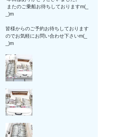
 またのご乗船お待ちしておりますm(_ 
_)m
皆様からのご予約お待ちしております
のでお気軽にお問い合わせ下さいm(_ 
_)m