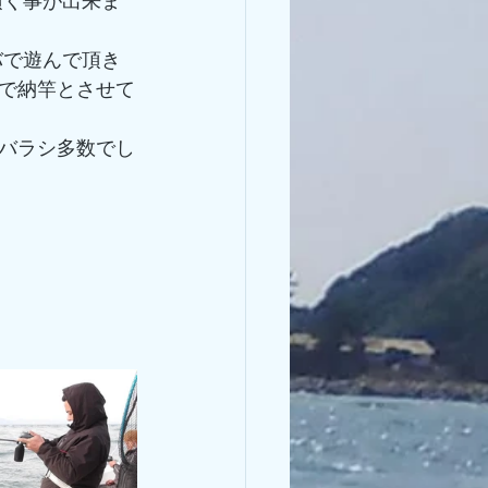
で納竿とさせて
バラシ多数でし