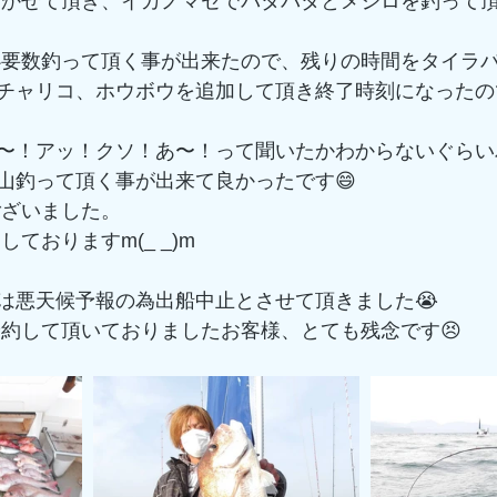
チャリコ、ホウボウを追加して頂き終了時刻になったの
〜！アッ！クソ！あ〜！って聞いたかわからないぐらい
山釣って頂く事が出来て良かったです😄
ございました。
しておりますm(_ _)m
は悪天候予報の為出船中止とさせて頂きました😭
予約して頂いておりましたお客様、とても残念です😣