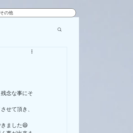
その他
きました😄