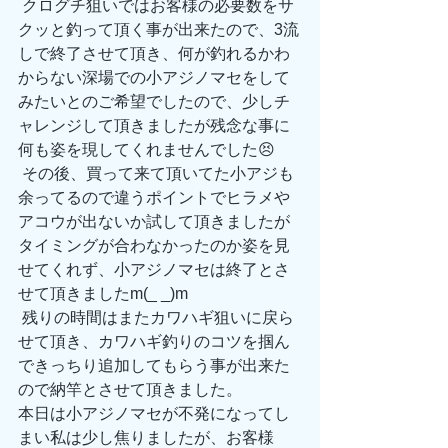
 クログチ狙いではお客様の必要数をサ
クッと釣って頂く事が出来たので、3流
しで終了させて頂き、何が釣れるかわ
からない深場での小アジノマセをして
みたいとのご希望でしたので、少しチ
ャレンジして頂きましたが残念な事に
何も姿を現してくれませんでした😣
 その後、買って来て頂いてた小アジも
余ってるので違うポイントでヒラメや
アコウが出ないか試して頂きましたが
タイミングが合わなかったのか姿を見
せてくれず、小アジノマセは終了とさ
せて頂きましたm(_ _)m
 残りの時間はまたカワハギ狙いに戻ら
せて頂き、カワハギ釣りのコツを掴ん
できっちり追加してもらう事が出来た
ので納竿とさせて頂きました。
本日は小アジノマセが不発になってし
まい私は少し焦りましたが、お客様