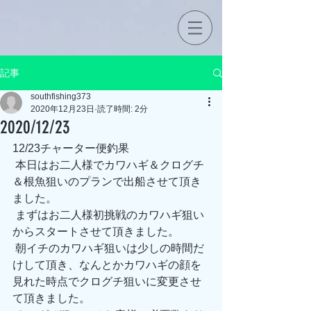
記事
southfishing373
2020年12月23日
読了時間: 2分
2020/12/23
12/23チャーター便釣果
 本日はお二人様でカワハギ＆クログチ
＆根魚狙いのプランで出船させて頂き
ました。
 まずはお二人様初挑戦のカワハギ狙い
からスタートさせて頂きました。
 朝イチのカワハギ狙いは少しの時間だ
けして頂き、なんとかカワハギの顔を
見れた時点でクログチ狙いに変更させ
て頂きました。