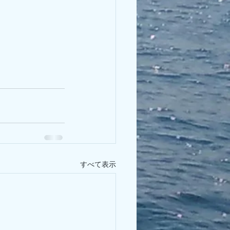
すべて表示