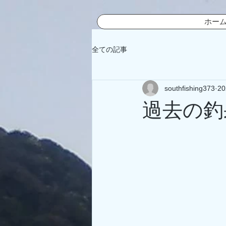
ホー
全ての記事
southfishing373
2
過去の釣