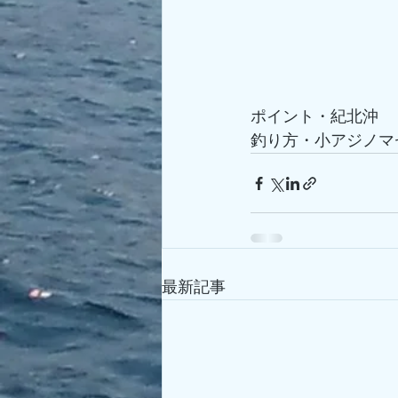
ポイント・紀北沖
釣り方・小アジノマ
最新記事